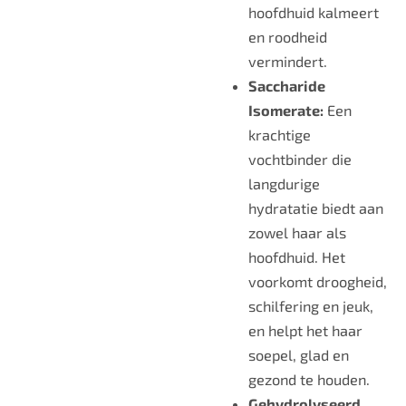
hoofdhuid kalmeert
en roodheid
vermindert.
Saccharide
Isomerate:
Een
krachtige
vochtbinder die
langdurige
hydratatie biedt aan
zowel haar als
hoofdhuid. Het
voorkomt droogheid,
schilfering en jeuk,
en helpt het haar
soepel, glad en
gezond te houden.
Gehydrolyseerd