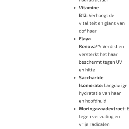
Vitamine
B12:
Verhoogt de
vitaliteit en glans van
dof haar
Elaya
Renova™:
Verdikt en
versterkt het haar,
beschermt tegen UV
en hitte
Saccharide
Isomerate:
Langdurige
hydratatie van haar
en hoofdhuid
Moringazaadextract:
tegen vervuiling en
vrije radicalen