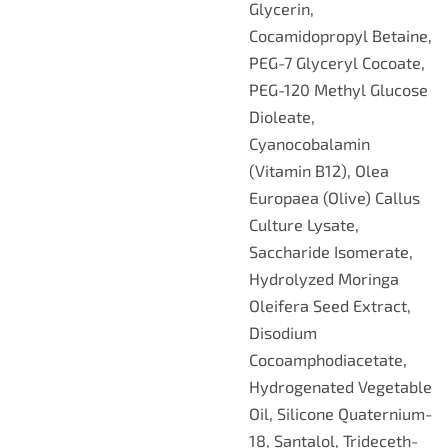
Glycerin,
Cocamidopropyl Betaine,
PEG-7 Glyceryl Cocoate,
PEG-120 Methyl Glucose
Dioleate,
Cyanocobalamin
(Vitamin B12), Olea
Europaea (Olive) Callus
Culture Lysate,
Saccharide Isomerate,
Hydrolyzed Moringa
Oleifera Seed Extract,
Disodium
Cocoamphodiacetate,
Hydrogenated Vegetable
Oil, Silicone Quaternium-
18, Santalol, Trideceth-