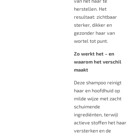
van het haar te
herstellen. Het
resultaat: zichtbaar
sterker, dikker en
gezonder haar van
wortel tot punt.
Zo werkt het – en
waarom het verschil
maakt
Deze shampoo reinigt
haar en hoofdhuid op
milde wijze met zacht
schuimende
ingrediënten, terwijl
actieve stoffen het haar
versterken en de