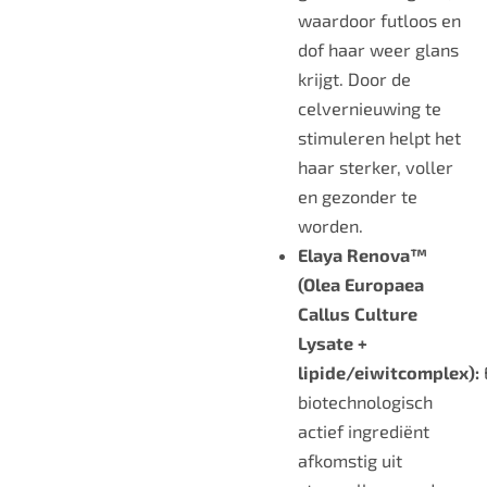
waardoor futloos en
dof haar weer glans
krijgt. Door de
celvernieuwing te
stimuleren helpt het
haar sterker, voller
en gezonder te
worden.
Elaya Renova™
(Olea Europaea
Callus Culture
Lysate +
lipide/eiwitcomplex):
biotechnologisch
actief ingrediënt
afkomstig uit