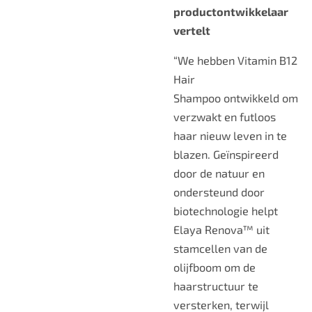
productontwikkelaar
vertelt
“We hebben
Vitamin B12
Hair
Shampoo
ontwikkeld om
verzwakt en futloos
haar nieuw leven in te
blazen. Geïnspireerd
door de natuur en
ondersteund door
biotechnologie helpt
Elaya Renova™ uit
stamcellen van de
olijfboom om de
haarstructuur te
versterken, terwijl