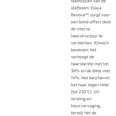
stamcellen van de
olijfboom. Elaya
Renova™ zorgt voor
een bond-effect door
de interne
haarstructuur te
versterken. Klinisch
bewezen: het
verhoogt de
haarsterkte met tot
38% en de dikte met
14%. Het beschermt
het haar tegen hitte
(tot 230°C), UV-
straling en
kleurvervaging,
terwijl het de