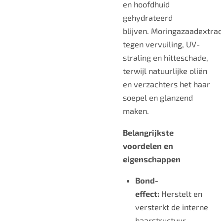
en hoofdhuid
gehydrateerd
blijven.
Moringazaadextrac
tegen vervuiling, UV-
straling en hitteschade,
terwijl natuurlijke oliën
en verzachters het haar
soepel en glanzend
maken.
Belangrijkste
voordelen en
eigenschappen
Bond-
effect:
Herstelt en
versterkt de interne
haarstructuur