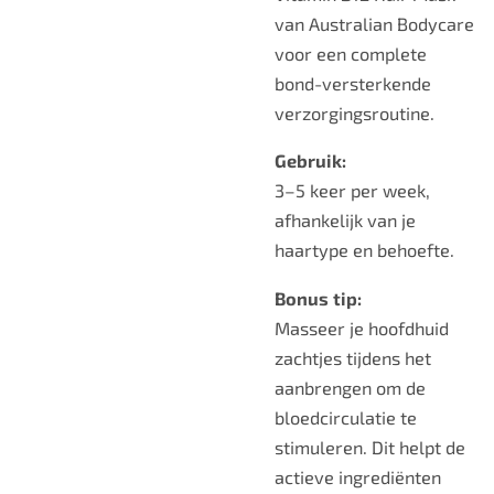
van Australian Bodycare
voor een complete
bond-versterkende
verzorgingsroutine.
Gebruik:
3–5 keer per week,
afhankelijk van je
haartype en behoefte.
Bonus tip:
Masseer je hoofdhuid
zachtjes tijdens het
aanbrengen om de
bloedcirculatie te
stimuleren. Dit helpt de
actieve ingrediënten