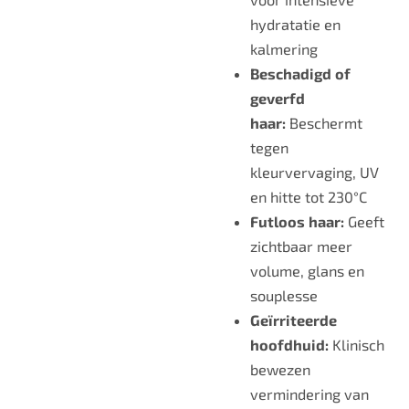
hydratatie en
kalmering
Beschadigd of
geverfd
haar:
Beschermt
tegen
kleurvervaging, UV
en hitte tot 230°C
Futloos haar:
Geeft
zichtbaar meer
volume, glans en
souplesse
Geïrriteerde
hoofdhuid:
Klinisch
bewezen
vermindering van