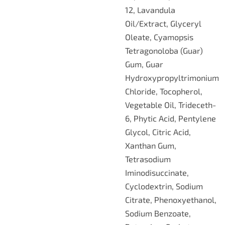
12, Lavandula
Oil/Extract, Glyceryl
Oleate, Cyamopsis
Tetragonoloba (Guar)
Gum, Guar
Hydroxypropyltrimonium
Chloride, Tocopherol,
Vegetable Oil, Trideceth-
6, Phytic Acid, Pentylene
Glycol, Citric Acid,
Xanthan Gum,
Tetrasodium
Iminodisuccinate,
Cyclodextrin, Sodium
Citrate, Phenoxyethanol,
Sodium Benzoate,