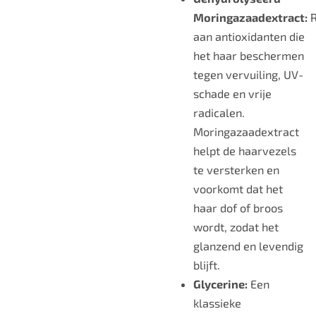
Moringazaadextract:
R
aan antioxidanten die
het haar beschermen
tegen vervuiling, UV-
schade en vrije
radicalen.
Moringazaadextract
helpt de haarvezels
te versterken en
voorkomt dat het
haar dof of broos
wordt, zodat het
glanzend en levendig
blijft.
Glycerine:
Een
klassieke