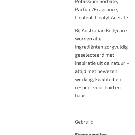
Potassium Sorbate,
Parfum/Fragrance,
Linalool, Linalyl Acetate.
Bij Australian Bodycare
worden alle
ingrediënten zorgvuldig
geselecteerd met
inspiratie uit de natuur –
altijd met bewezen
werking, kwaliteit en
respect voor huid en
haar.
Gebruik:
Stapsgewijze