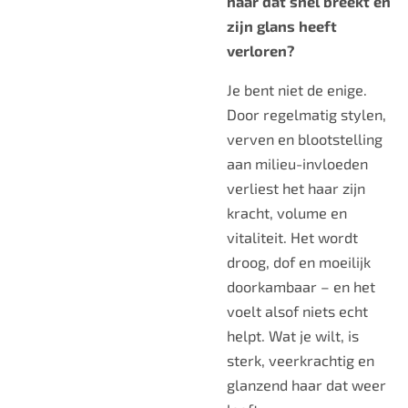
haar dat snel breekt en
zijn glans heeft
verloren?
Je bent niet de enige.
Door regelmatig stylen,
verven en blootstelling
aan milieu-invloeden
verliest het haar zijn
kracht, volume en
vitaliteit. Het wordt
droog, dof en moeilijk
doorkambaar – en het
voelt alsof niets echt
helpt. Wat je wilt, is
sterk, veerkrachtig en
glanzend haar dat weer