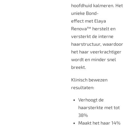
hoofdhuid kalmeren. Het
unieke
Bond-
effect
met
Elaya
Renova™
herstelt en
versterkt de interne
haarstructuur, waardoor
het haar veerkrachtiger
wordt en minder snel
breekt.
Klinisch bewezen
resultaten:
Verhoogt de
haarsterkte met
tot
38%
Maakt het haar
14%