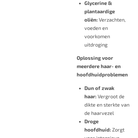
Glycerine &
plantaardige
oliën:
Verzachten,
voeden en
voorkomen
uitdroging
Oplossing voor
meerdere haar- en
hoofdhuidproblemen
Dun of zwak
haar:
Vergroot de
dikte en sterkte van
de haarvezel
Droge
hoofdhuid:
Zorgt
voor intensieve