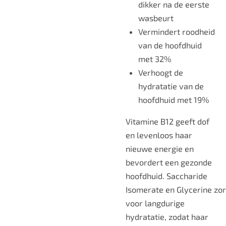
dikker
na de eerste
wasbeurt
Vermindert roodheid
van de hoofdhuid
met
32%
Verhoogt de
hydratatie van de
hoofdhuid met
19%
Vitamine B12
geeft dof
en levenloos haar
nieuwe energie en
bevordert een gezonde
hoofdhuid.
Saccharide
Isomerate
en
Glycerine
zo
voor langdurige
hydratatie, zodat haar