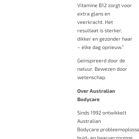
Vitamine B12 zorgt voor
extra glans en
veerkracht. Het
resultaat is sterker,
dikker en gezonder haar
– elke dag opnieuw.”
Geïnspireerd door de
natuur. Bewezen door
wetenschap.
Over Australian
Bodycare
Sinds 1992 ontwikkelt
Australian
Bodycare probleemoploss
huid- en haarverzorging