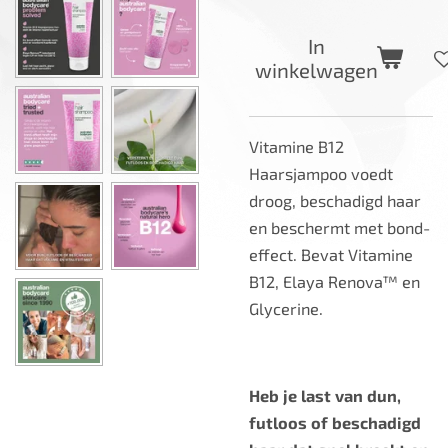
In
winkelwagen
Vitamine B12
Haarsjampoo voedt
droog, beschadigd haar
en beschermt met bond-
effect. Bevat Vitamine
B12, Elaya Renova™ en
Glycerine.
Heb je last van dun,
futloos of beschadigd