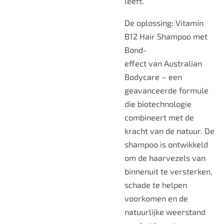
leeft.
De oplossing:
Vitamin
B12 Hair Shampoo met
Bond-
effect
van
Australian
Bodycare
– een
geavanceerde formule
die biotechnologie
combineert met de
kracht van de natuur. De
shampoo is ontwikkeld
om de haarvezels van
binnenuit te versterken,
schade te helpen
voorkomen en de
natuurlijke weerstand