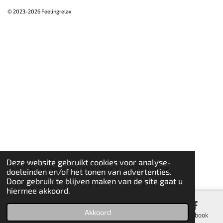
© 2023-2026 Feelingrelax
Deze website gebruikt cookies voor analyse-
doeleinden en/of het tonen van advertenties.
Door gebruik te blijven maken van de site gaat u
hiermee akkoord.
Akkoord
E-mailadres
Telefoonnummer
Kaart
Facebook