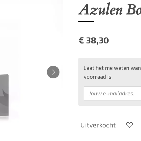
Azulen Boo
€ 38,30
Laat het me weten wann
voorraad is.
Uitverkocht