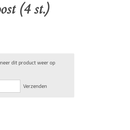
st (4 st.)
eer dit product weer op
Verzenden